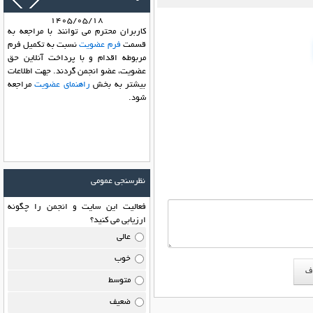
1405/05/18
کاربران محترم می توانند با مراجعه به
قسمت
فرم عضویت
نسبت به تکمیل فرم
مربوطه اقدام و با پرداخت آنلاین حق
عضویت، عضو انجمن گردند. جهت اطلاعات
بیشتر به بخش
راهنمای عضویت
مراجعه
شود.
نظرسنجی عمومی
فعالیت این سایت و انجمن را چگونه
ارزیابی می کنید؟
عالی
خوب
متوسط
ضعیف