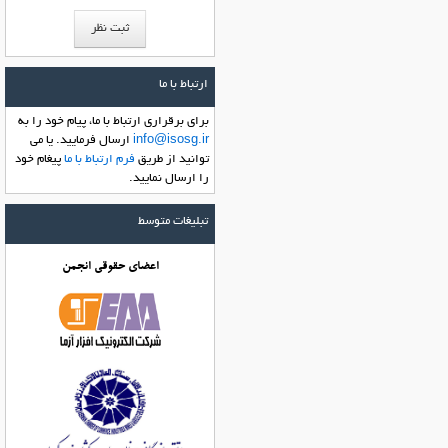
ارتباط با ما
براي برقراري ارتباط با ما، پیام خود را به
info@isosg.ir
ارسال فرماييد. یا می
توانید از طریق
فرم ارتباط با ما
پیغام خود
را ارسال نمایید.
تبلیغات متوسط
اعضای حقوقی انجمن