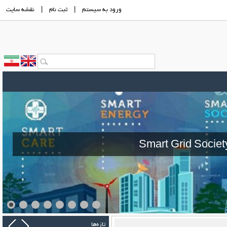
ورود به سيستم
|
ثبت نام
|
نقشه سايت
Smart Grid Societ
تازه‌ها