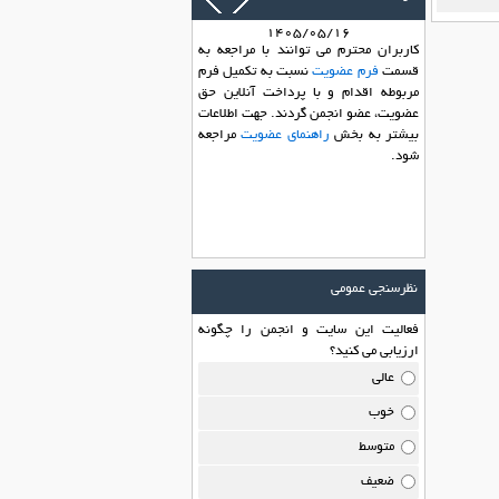
1405/05/16
کاربران محترم می توانند با مراجعه به
قسمت
فرم عضویت
نسبت به تکمیل فرم
مربوطه اقدام و با پرداخت آنلاین حق
عضویت، عضو انجمن گردند. جهت اطلاعات
بیشتر به بخش
راهنمای عضویت
مراجعه
شود.
نظرسنجی عمومی
فعالیت این سایت و انجمن را چگونه
ارزیابی می کنید؟
عالی
خوب
متوسط
ضعیف