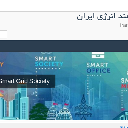
د انرژی ایران
Smart Grid Society
ره ما