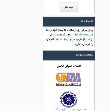
ارتباط با ما
براي برقراري ارتباط با ما، پیام خود را به
info@isosg.ir
ارسال فرماييد. یا می
توانید از طریق
فرم ارتباط با ما
پیغام خود
را ارسال نمایید.
تبلیغات متوسط
اعضای حقوقی انجمن