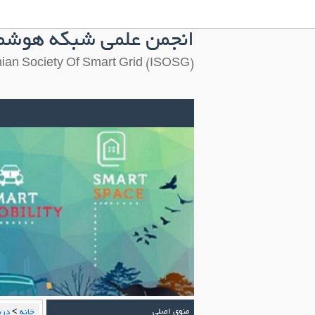
انجمن علمی شبکه هوشمن
(Iranian Society Of Smart Grid (ISOSG
منوی اصلی
خانه
>
دربا