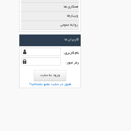
همکاری ها
وبینارها
روابط عمومی
کاربران ما
نام كاربری:
رمز عبور:
هنوز در سایت عضو نشده‌اید؟