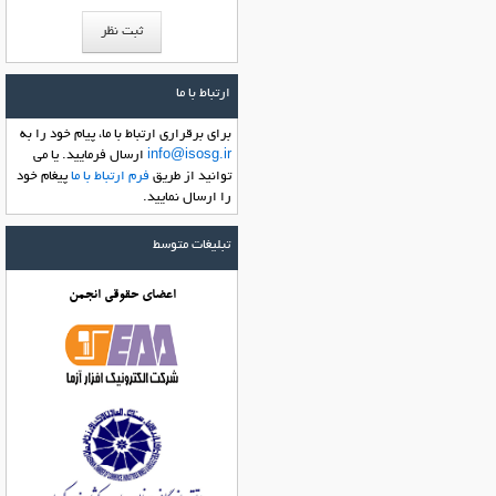
ارتباط با ما
براي برقراري ارتباط با ما، پیام خود را به
info@isosg.ir
ارسال فرماييد. یا می
توانید از طریق
فرم ارتباط با ما
پیغام خود
را ارسال نمایید.
تبلیغات متوسط
اعضای حقوقی انجمن