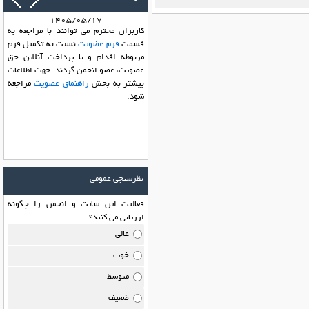
1405/05/17
کاربران محترم می توانند با مراجعه به
قسمت
فرم عضویت
نسبت به تکمیل فرم
مربوطه اقدام و با پرداخت آنلاین حق
عضویت، عضو انجمن گردند. جهت اطلاعات
بیشتر به بخش
راهنمای عضویت
مراجعه
شود.
نظرسنجی عمومی
فعالیت این سایت و انجمن را چگونه
ارزیابی می کنید؟
عالی
خوب
متوسط
ضعیف