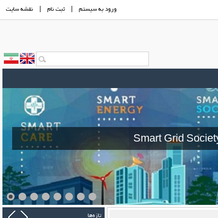
ورود به سيستم
|
ثبت نام
|
نقشه سايت
Smart Grid Societ
تازه‌ها