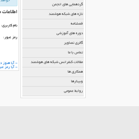
خواهد 
گردهمایی های انجمن
اطلاعات 
تازه های شبکه هوشمند
فصلنامه
نام كاربری:
دوره های آموزشی
رمز عبور:
گالری تصاویر
تماس با ما
مقالات کنفرانس شبکه های هوشمند
- آیا هنوز د
- آیا رمز ع
همکاری ها
وبینارها
روابط عمومی