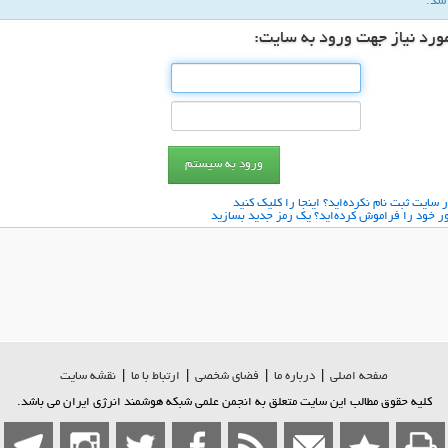
شد.
مورد نیاز جهت ورود به سایت:
ر سایت ثبت نام نكرده‌اید؟ اینجا را كلیك كنید
بور خود را فراموش كرده‌اید؟ یك رمز جدید بسازید
صفحه اصلي
|
درباره ما
|
فضاي شخصی
|
ارتباط با ما
|
نقشه سایت
کلیه حقوق مطالب این سایت متعلق به انجمن علمی شبکه هوشمند انرژی ایران می باشد.