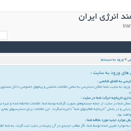
د انرژی ایران
ي
>
ورود به سیستم
های ورود به سایت :
رسی به فضای شخصی :
ورود به سایت، شما امكان دسترسی به تمامی اطلاعات شخصی و پیامهای خصوصی داخل صندوق پ
د.
داری تاریخچه حركت شما در سایت :
اعمال شما در سایت از جمله جستجوهای صورت گرفته توسط شما، اطلاعات ملاحظه شده و غیره ت
یابی و در بخش "تاریخچه فعالیتهای شما" ذخیره میگردد. این اطلاعات برای دسترسیهای بعدی 
اهند بود.
یش موارد جدید مورد علاقه شما :
 به موارد تعیین شده توسط شما، اگر مطالب جدیدی در آن زمینه در سایت ثبت گردد، به شما اطلا