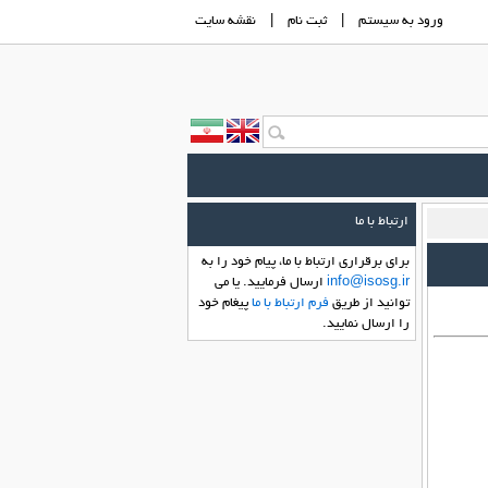
ورود به سيستم
|
ثبت نام
|
نقشه سايت
ارتباط با ما
براي برقراري ارتباط با ما، پیام خود را به
info@isosg.ir
ارسال فرماييد. یا می
توانید از طریق
فرم ارتباط با ما
پیغام خود
را ارسال نمایید.