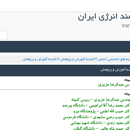
د انرژی ایران
ته های تخصصی انجمن
>
کمیته آموزش و پژوهش
>
کمیته آموزش و پژوهش
ته آموزش و پژوهش
ته:
دس عبدالرضا عزیزی
ته:
ندس عبدالرضا عزیزی – رییس کمیته
تر محمد رضا آقا ابراهیمی – دانشگاه بیرجند
تر حبیب الله اعلمی – پژوهشگاه نیرو
کتر حبیب رجبی مشهدی – دانشگاه فردوسی
کتر مجید زندی – دانشگاه شهید بهشتی
تر حمید شاه عالمی – دانشگاه گیلان