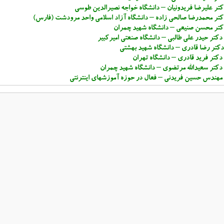
تر علیرضا فریدونیان – دانشگاه خواجه نصیرالدین طوسی
کتر محمدرضا صالحی زاده – دانشگاه آزاد اسلامی واحد مرودشت (فارس)
کتر محسن صنیعی – دانشگاه شهید چمران
دکتر حیدر علی طالبی – دانشگاه صنعتی امیرکبیر
کتر رضا قادری – دانشگاه شهید بهشتی
دکتر فرید قادری – دانشگاه تهران
دکتر سعیدالله مرتضوی – دانشگاه شهید چمران
مهندس حسین فریدنی – فعال در حوزه آموزشهای اینترنتی