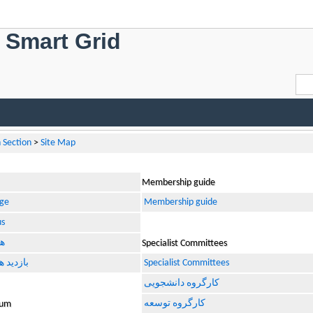
f Smart Grid
Section
>
Site Map
Membership guide
ge
Membership guide
us
هم
Specialist Committees
بازدید 
Specialist Committees
کارگروه دانشجویی
کارگروه توسعه
rum