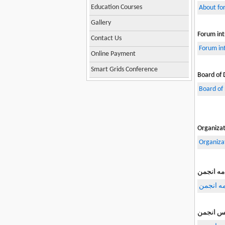
Education Courses
About fo
Gallery
Forum int
Contact Us
Forum in
Online Payment
Smart Grids Conference
Board of 
Board of 
Organizat
Organizat
مه انجمن
ه انجمن
یس انجمن