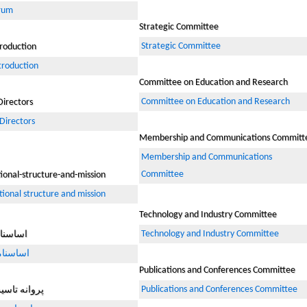
rum
Strategic Committee
Strategic Committee
roduction
troduction
Committee on Education and Research
Committee on Education and Research
Directors
Directors
Membership and Communications Committ
Membership and Communications
Committee
ional-structure-and-mission
ional structure and mission
Technology and Industry Committee
Technology and Industry Committee
اساسنا
اساسنام
Publications and Conferences Committee
Publications and Conferences Committee
پروانه تاس