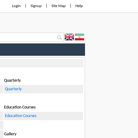
|
|
|
Login
Signup
Site Map
Help
Quarterly
Quarterly
Education Courses
Education Courses
Gallery